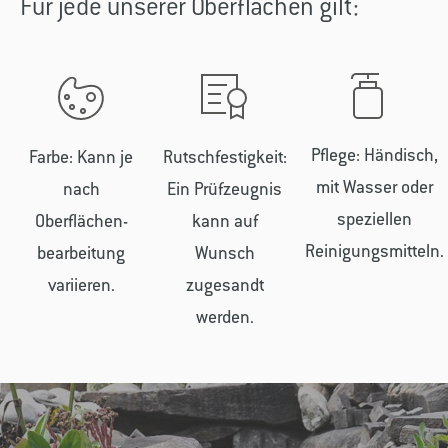
Für jede unserer Oberflächen gilt:
Pflege: Händisch,
Farbe: Kann je
Rutschfestigkeit:
mit Wasser oder
nach
Ein Prüfzeugnis
speziellen
Oberflächen­
kann auf
Reinigungsmitteln.
bearbeitung
Wunsch
variieren.
zugesandt
werden.