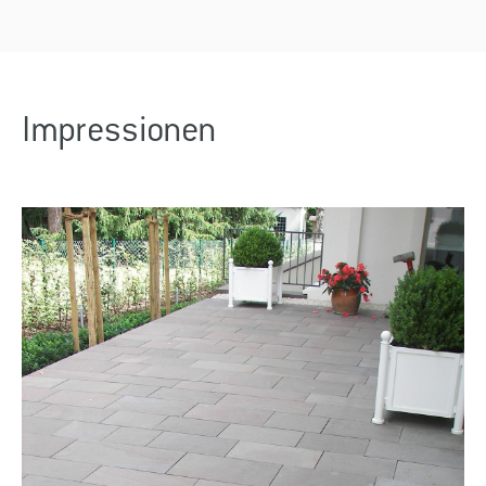
Impressionen