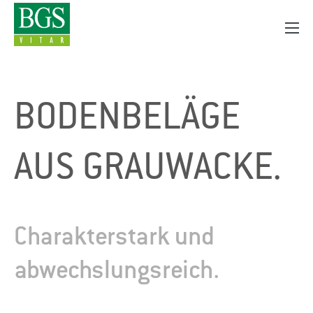
BODEN­BELÄGE
AUS GRAUWACKE.
Charakterstark und
abwechslungsreich.